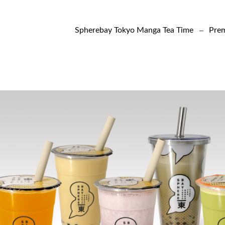
–
Spherebay Tokyo Manga Tea Time
Prem