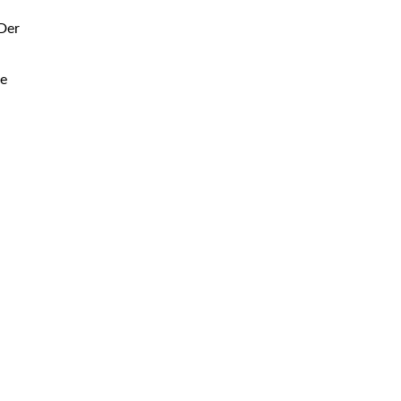
Der
ne